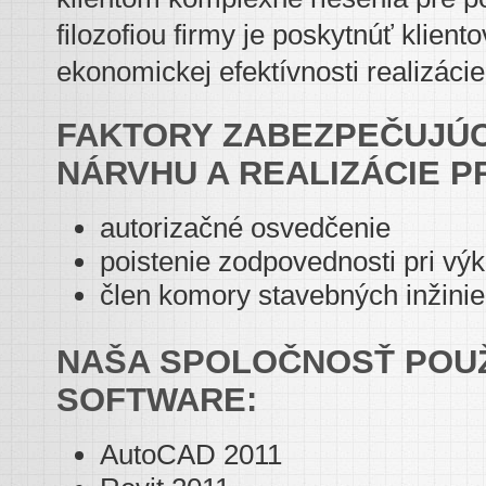
filozofiou firmy je poskytnúť klient
ekonomickej efektívnosti realizácie
FAKTORY ZABEZPEČUJÚ
NÁRVHU A REALIZÁCIE 
autorizačné osvedčenie
poistenie zodpovednosti pri vý
člen komory stavebných inžinie
NAŠA SPOLOČNOSŤ POU
SOFTWARE:
AutoCAD 2011